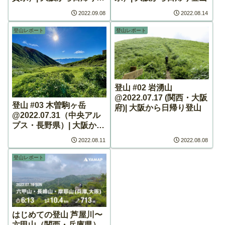
山
2022.09.08
2022.08.14
登山レポート
登山レポート
登山 #02 岩湧山
@2022.07.17 (関西・大阪
登山 #03 木曽駒ヶ岳
府)| 大阪から日帰り登山
@2022.07.31（中央アル
プス・長野県）| 大阪から
日帰り登山
2022.08.11
2022.08.08
登山レポート
はじめての登山 芦屋川〜
六甲山（関西・兵庫県）