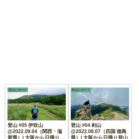
登山レポート
登山レポート
登山 #05 伊吹山
登山 #04 剣山
@2022.09.04（関西・滋
@2022.08.07（四国 徳島
賀県）| 大阪から日帰り登
県）| 大阪から日帰り登山