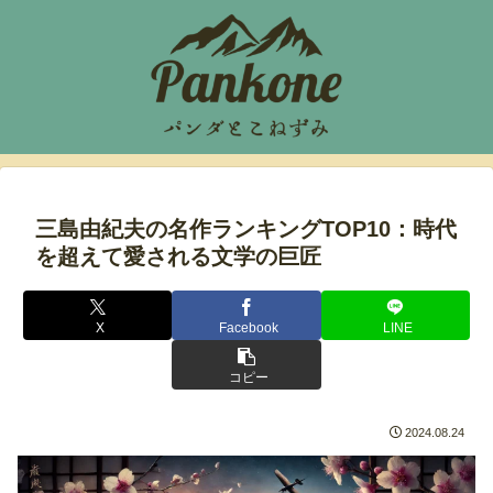
三島由紀夫の名作ランキングTOP10：時代
を超えて愛される文学の巨匠
X
Facebook
LINE
コピー
2024.08.24