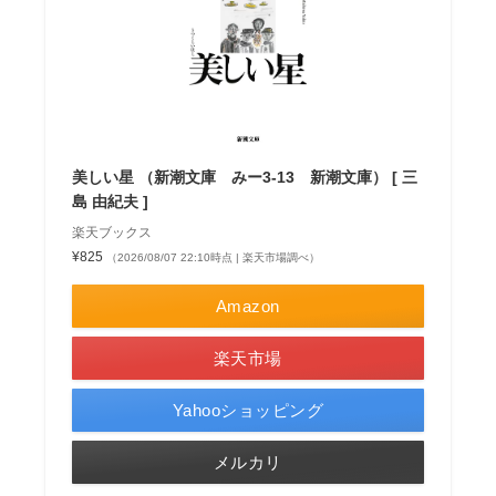
美しい星 （新潮文庫 みー3-13 新潮文庫） [ 三
島 由紀夫 ]
楽天ブックス
¥825
（2026/08/07 22:10時点 | 楽天市場調べ）
Amazon
楽天市場
Yahooショッピング
メルカリ