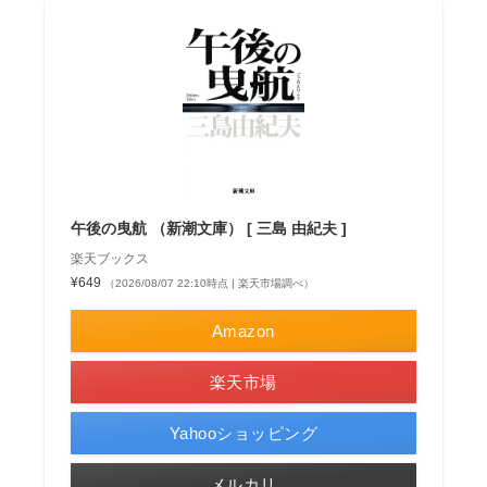
午後の曳航 （新潮文庫） [ 三島 由紀夫 ]
楽天ブックス
¥649
（2026/08/07 22:10時点 | 楽天市場調べ）
Amazon
楽天市場
Yahooショッピング
メルカリ