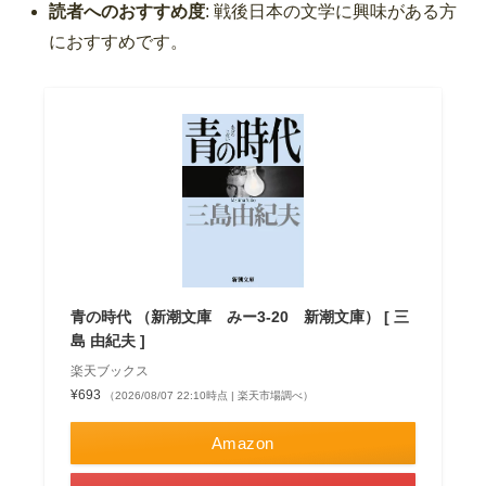
読者へのおすすめ度
: 戦後日本の文学に興味がある方
におすすめです。
青の時代 （新潮文庫 みー3-20 新潮文庫） [ 三
島 由紀夫 ]
楽天ブックス
¥693
（2026/08/07 22:10時点 | 楽天市場調べ）
Amazon