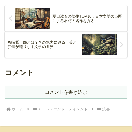
夏目漱石の傑作TOP10：日本文学の巨匠
による不朽の名作を探る
谷崎潤一郎とは？その魅力に迫る：美と
狂気が織りなす文学の世界
コメント
コメントを書き込む
ホーム
アート・エンターテイメント
読書