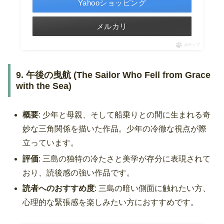
Yahooショッピング
メルカリ
ポチップ
9. 午後の曳航 (The Sailor Who Fell from Grace
with the Sea)
概要
: 少年と母親、そして船乗りとの間に生まれる奇
妙な三角関係を描いた作品。少年の冷徹な視点が際
立っています。
評価
: 三島の独特の冷たさと美学が存分に表現されて
おり、読後感の強い作品です。
読者へのおすすめ度
: 三島の暗い側面に触れたい方、
心理的な緊張感を楽しみたい方におすすめです。