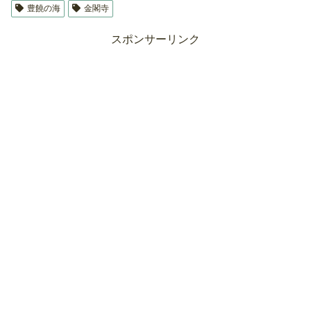
豊饒の海
金閣寺
スポンサーリンク