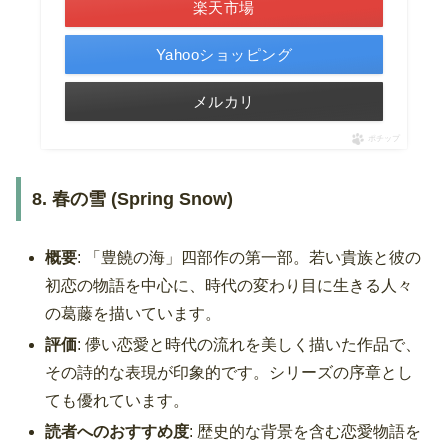
楽天市場
Yahooショッピング
メルカリ
ポチップ
8. 春の雪 (Spring Snow)
概要
: 「豊饒の海」四部作の第一部。若い貴族と彼の
初恋の物語を中心に、時代の変わり目に生きる人々
の葛藤を描いています。
評価
: 儚い恋愛と時代の流れを美しく描いた作品で、
その詩的な表現が印象的です。シリーズの序章とし
ても優れています。
読者へのおすすめ度
: 歴史的な背景を含む恋愛物語を