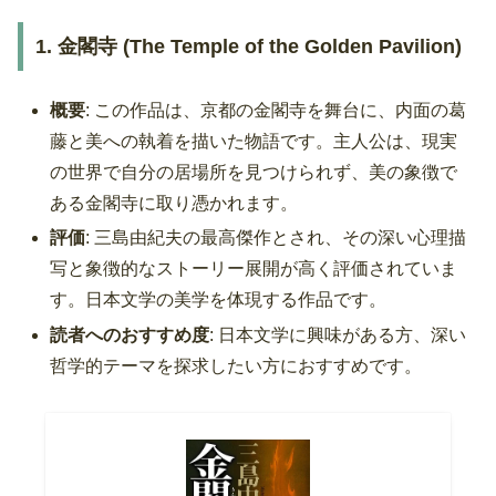
1. 金閣寺 (The Temple of the Golden Pavilion)
概要
: この作品は、京都の金閣寺を舞台に、内面の葛
藤と美への執着を描いた物語です。主人公は、現実
の世界で自分の居場所を見つけられず、美の象徴で
ある金閣寺に取り憑かれます。
評価
: 三島由紀夫の最高傑作とされ、その深い心理描
写と象徴的なストーリー展開が高く評価されていま
す。日本文学の美学を体現する作品です。
読者へのおすすめ度
: 日本文学に興味がある方、深い
哲学的テーマを探求したい方におすすめです。