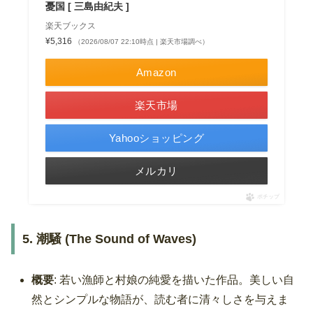
憂国 [ 三島由紀夫 ]
楽天ブックス
¥5,316
（2026/08/07 22:10時点 | 楽天市場調べ）
Amazon
楽天市場
Yahooショッピング
メルカリ
ポチップ
5. 潮騒 (The Sound of Waves)
概要
: 若い漁師と村娘の純愛を描いた作品。美しい自
然とシンプルな物語が、読む者に清々しさを与えま