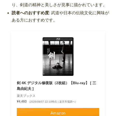
り、剣道の精神と美しさが見事に描かれています。
読者へのおすすめ度
: 武道や日本の伝統文化に興味が
ある方におすすめです。
剣 4K デジタル修復版（2枚組）【Blu-ray】 [ 三
島由紀夫 ]
楽天ブックス
¥4,460
（2026/08/07 22:10時点 | 楽天市場調べ）
Amazon