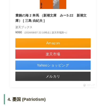
豊饒の海 2 奔馬 （新潮文庫 みー3-22 新潮文
庫） [ 三島 由紀夫 ]
楽天ブックス
¥990
（2026/08/07 22:10時点 | 楽天市場調べ）
Amazon
楽天市場
Yahooショッピング
メルカリ
ポチップ
4. 憂国 (Patriotism)