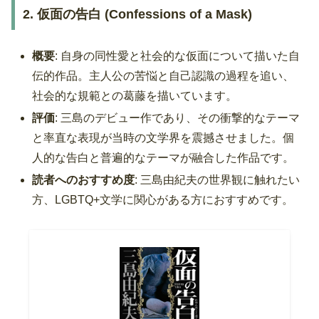
2. 仮面の告白 (Confessions of a Mask)
概要
: 自身の同性愛と社会的な仮面について描いた自
伝的作品。主人公の苦悩と自己認識の過程を追い、
社会的な規範との葛藤を描いています。
評価
: 三島のデビュー作であり、その衝撃的なテーマ
と率直な表現が当時の文学界を震撼させました。個
人的な告白と普遍的なテーマが融合した作品です。
読者へのおすすめ度
: 三島由紀夫の世界観に触れたい
方、LGBTQ+文学に関心がある方におすすめです。