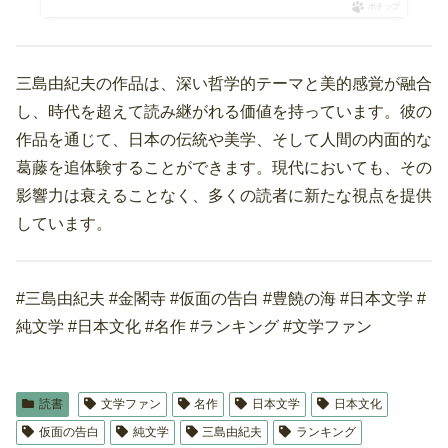
ポチップ
三島由紀夫の作品は、深い哲学的テーマと美的感覚が融合
し、時代を超えて読み継がれる価値を持っています。彼の
作品を通じて、日本の伝統や美学、そして人間の内面的な
葛藤を追体験することができます。現代においても、その
影響力は衰えることなく、多くの読者に新たな視点を提供
しています。
#三島由紀夫 #金閣寺 #仮面の告白 #豊饒の海 #日本文学 #
純文学 #日本文化 #名作 #ランキング #文学ファン
読書
文学ファン
名作
日本文学
日本文化
仮面の告白
純文学
三島由紀夫
ランキング