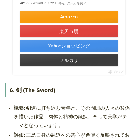
¥693
（2026/08/07 22:10時点 | 楽天市場調べ）
Amazon
楽天市場
Yahooショッピング
メルカリ
ポチップ
6. 剣 (The Sword)
概要
: 剣道に打ち込む青年と、その周囲の人々の関係
を描いた作品。肉体と精神の鍛錬、そして美学がテ
ーマとなっています。
評価
: 三島自身の武道への関心が色濃く反映されてお