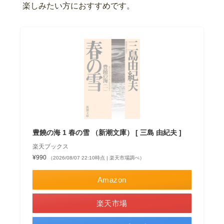
楽しみたい方におすすめです。
豊饒の海 1 春の雪 （新潮文庫） [ 三島 由紀夫 ]
楽天ブックス
¥990
（2026/08/07 22:10時点 | 楽天市場調べ）
Amazon
楽天市場