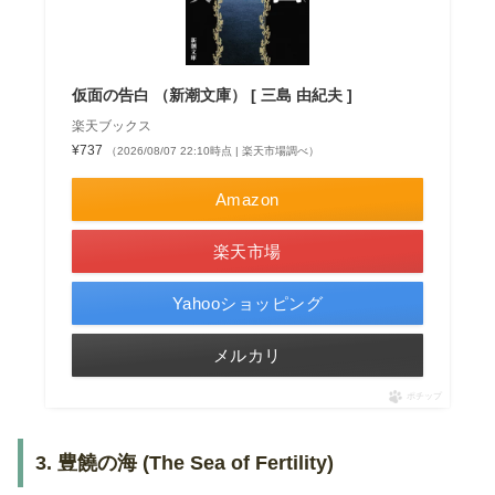
仮面の告白 （新潮文庫） [ 三島 由紀夫 ]
楽天ブックス
¥737
（2026/08/07 22:10時点 | 楽天市場調べ）
Amazon
楽天市場
Yahooショッピング
メルカリ
ポチップ
3. 豊饒の海 (The Sea of Fertility)