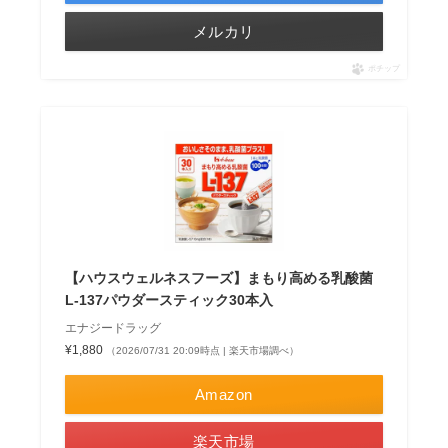
メルカリ
ポチップ
【ハウスウェルネスフーズ】まもり高める乳酸菌
L-137パウダースティック30本入
エナジードラッグ
¥1,880
（2026/07/31 20:09時点 | 楽天市場調べ）
Amazon
楽天市場