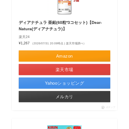
ディアナチュラ 亜鉛(60粒*3コセット)【Dear-
Natura(ディアナチュラ)】
楽天24
¥1,267
（2026/07/31 20:09時点 | 楽天市場調べ）
Amazon
楽天市場
Yahooショッピング
メルカリ
ポチップ