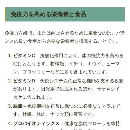
免疫力を高める栄養素と食品
免疫力を維持、または向上させるために重要なのは、バラ
ンスの良い食事から必要な栄養素を摂取することです。
ビタミンC
– 抗酸化作用により、体の抵抗力を高める
助けとなります。柑橘類、イチゴ、キウイ、ピーマ
ン、ブロッコリーなどに多く含まれています。
ビタミンD
– 免疫システムの正常な機能を支える役割
があります。日光浴で生成されるほか、サケやシイ
タケに含まれます。
亜鉛
– 免疫機能を正常に保つのに必要なミネラルで
す。牡蠣、豚肉、ナッツ類に豊富です。
プロバイオティックス
– 健康な腸内フローラを維持