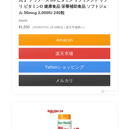
式 】 ナウフーズ D3 ビタミン サプリメント サプ
リ ビタミンD 健康食品 栄養補助食品 ソフトジェ
ル 50mcg 2,000IU 240粒
iHerb
¥1,550
（2026/07/31 18:09時点 | 楽天市場調べ）
Amazon
楽天市場
Yahooショッピング
メルカリ
ポチップ