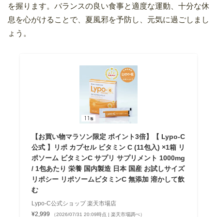
を握ります。バランスの良い食事と適度な運動、十分な休
息を心がけることで、夏風邪を予防し、元気に過ごしまし
ょう。
【お買い物マラソン限定 ポイント3倍】【 Lypo-C
公式 】リポ カプセル ビタミン C (11包入) ×1箱 リ
ポソーム ビタミンC サプリ サプリメント 1000mg
/ 1包あたり 栄養 国内製造 日本 国産 お試しサイズ
リポシー リポソームビタミンC 無添加 溶かして飲
む
Lypo-C公式ショップ 楽天市場店
¥2,999
（2026/07/31 20:09時点 | 楽天市場調べ）