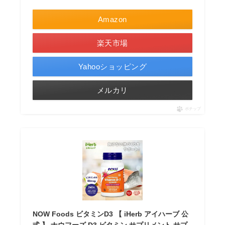
Amazon
楽天市場
Yahooショッピング
メルカリ
ポチップ
NOW Foods ビタミンD3 【 iHerb アイハーブ 公