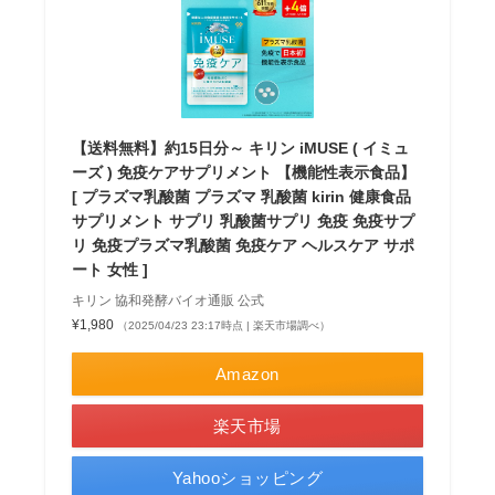
【送料無料】約15日分～ キリン iMUSE ( イミュ
ーズ ) 免疫ケアサプリメント 【機能性表示食品】
[ プラズマ乳酸菌 プラズマ 乳酸菌 kirin 健康食品
サプリメント サプリ 乳酸菌サプリ 免疫 免疫サプ
リ 免疫プラズマ乳酸菌 免疫ケア ヘルスケア サポ
ート 女性 ]
キリン 協和発酵バイオ通販 公式
¥1,980
（2025/04/23 23:17時点 | 楽天市場調べ）
Amazon
楽天市場
Yahooショッピング