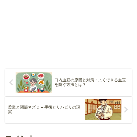
口内血豆の原因と対策：よくできる血豆
を防ぐ方法とは？
柔道と関節ネズミ – 手術とリハビリの現
実