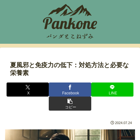
夏風邪と免疫力の低下：対処方法と必要な
栄養素
X
Facebook
LINE
コピー
2024.07.24