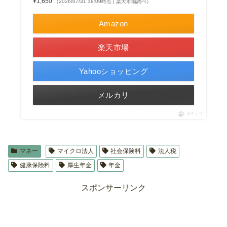
¥1,650
（2026/07/31 18:09時点 | 楽天市場調べ）
Amazon
楽天市場
Yahooショッピング
メルカリ
ポチップ
マネー
マイクロ法人
社会保険料
法人税
健康保険料
厚生年金
年金
スポンサーリンク