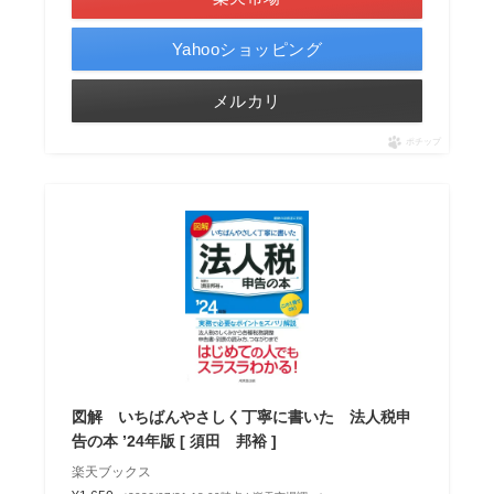
Yahooショッピング
メルカリ
ポチップ
図解 いちばんやさしく丁寧に書いた 法人税申
告の本 ’24年版 [ 須田 邦裕 ]
楽天ブックス