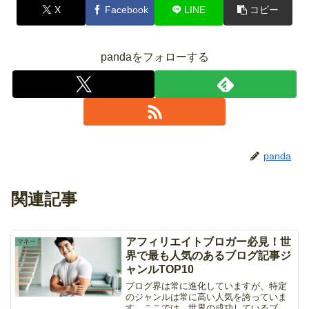
X
Facebook
LINE
コピー
pandaをフォローする
panda
関連記事
アフィリエイトブロガー必見！世
マネー
界で最も人気のあるブログ記事ジ
ャンルTOP10
ブログ界は常に進化していますが、特定
のジャンルは常に高い人気を誇っていま
す。ここでは、世界の成功しているブロ