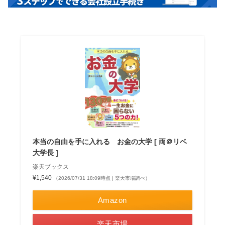
本当の自由を手に入れる お金の大学 [ 両＠リベ
大学長 ]
楽天ブックス
¥1,540
（2026/07/31 18:09時点 | 楽天市場調べ）
Amazon
楽天市場