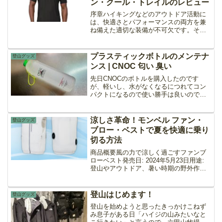
ン・クール・トレイルのレビュー
序章ハイキングなどのアウトドア活動に
は、快適さとパフォーマンスの両方を兼
ね備えた適切な装備が不可欠です。その
中でも、最も重要なのが着る服です。涼
しく快適なオプションをお探しの方に
は、パタゴニアのキャプリーン・クー
プラスティックボトルのメンテナ
登山グッズ
ル・トレイルラインが最適です...
ンス | CNOC 匂い 臭い
先日CNOCのボトルを購入したのです
が、軽いし、水がなくなるにつれてコン
パクトになるので使い勝手は良いのです
が、、、なかなかにプラスティック臭と
いうか匂い移りがするので、どうにか改
善できないかといろいろと試してみまし
涼しさ革命！モンベル ファン・
登山グッズ
た。
ブロー・ベストで夏を快適に乗り
切る方法
商品概要風の力で涼しく過ごすファンブ
ローベスト発売日: 2024年5月23日用途:
登山やアウトドア、暑い時期の野外作業
に最適特徴風の力を活かす構造ファンか
ら取り込まれた空気が効率よく通り抜
け、汗を気化させることで涼しさを提
登山はじめます！
登山グッズ
供。気化熱を利用...
登山を始めようと思ったきっかけこねず
み息子がある日「ハイジの山みたいなと