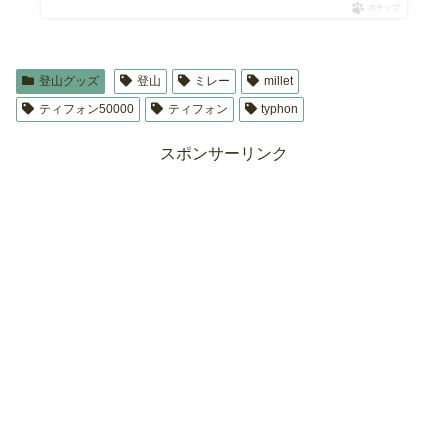
ポチップ
登山グッズ
登山
ミレー
millet
ティフォン50000
ティフォン
typhon
スポンサーリンク