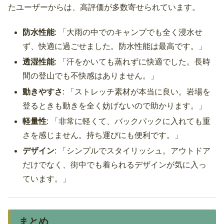
たユーザーからは、高評価が多数寄せられています。
防水性能
: 「大雨の中でのキャンプでも全く浸水せ
ず、快適に過ごせました。防水性能は最高です。」
透湿性能
: 「汗をかいても蒸れずに快適でした。長時
間の登山でも不快感はありません。」
動きやすさ
: 「ストレッチ素材が本当に良い。岩場を
登るときも動きを全く妨げないので助かります。」
軽量性
: 「非常に軽くて、バックパックに入れても重
さを感じません。持ち運びにも便利です。」
デザイン
: 「シンプルでスタイリッシュ。アウトドア
だけでなく、街中でも着られるデザインが気に入っ
ています。」
まとめ