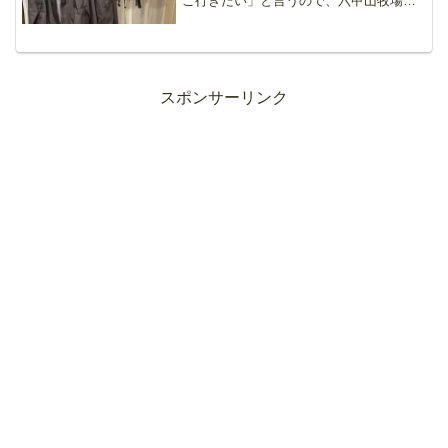
こ行きたい」と言うので、六甲山牧場へ
行ってみたのですが、それはそれでそれ
なりに楽しんではくれたのですが、なん
か違うとのこと。よくよく聞いてみると
牧場とかではなく、山から...
スポンサーリンク