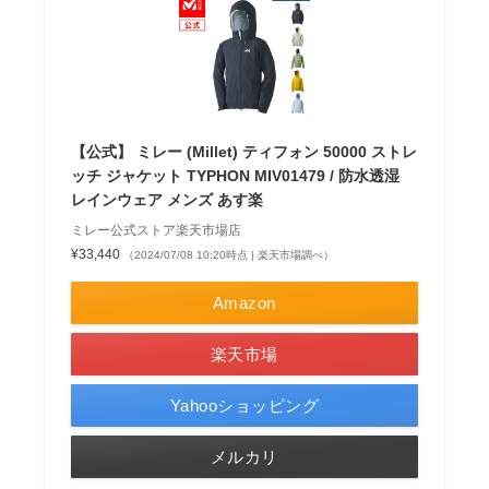
【公式】 ミレー (Millet) ティフォン 50000 ストレ
ッチ ジャケット TYPHON MIV01479 / 防水透湿
レインウェア メンズ あす楽
ミレー公式ストア楽天市場店
¥33,440
（2024/07/08 10:20時点 | 楽天市場調べ）
Amazon
楽天市場
Yahooショッピング
メルカリ