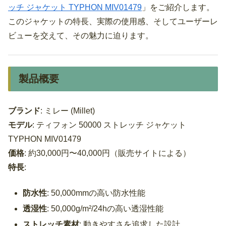
ッチ ジャケット TYPHON MIV01479
」をご紹介します。
このジャケットの特長、実際の使用感、そしてユーザーレ
ビューを交えて、その魅力に迫ります。
製品概要
ブランド
: ミレー (Millet)
モデル
: ティフォン 50000 ストレッチ ジャケット
TYPHON MIV01479
価格
: 約30,000円〜40,000円（販売サイトによる）
特長
:
防水性
: 50,000mmの高い防水性能
透湿性
: 50,000g/m²/24hの高い透湿性能
ストレッチ素材
: 動きやすさを追求した設計