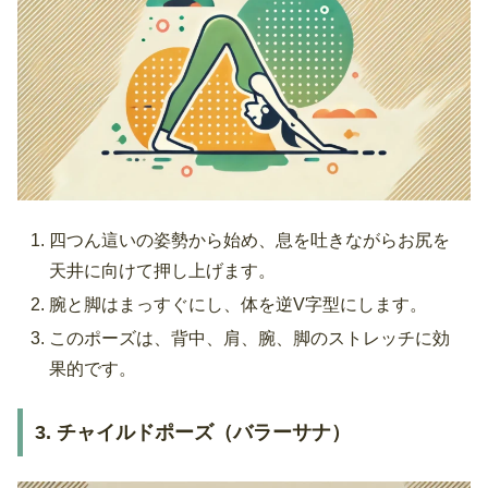
四つん這いの姿勢から始め、息を吐きながらお尻を
天井に向けて押し上げます。
腕と脚はまっすぐにし、体を逆V字型にします。
このポーズは、背中、肩、腕、脚のストレッチに効
果的です。
3. チャイルドポーズ（バラーサナ）