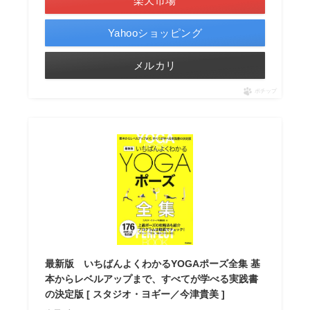
楽天市場
Yahooショッピング
メルカリ
ポチップ
最新版 いちばんよくわかるYOGAポーズ全集 基
本からレベルアップまで、すべてが学べる実践書
の決定版 [ スタジオ・ヨギー／今津貴美 ]