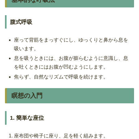
腹式呼吸
座って背筋をまっすぐにし、ゆっくりと鼻から息を
吸います。
息を吸うときには、お腹が膨らむように意識し、息
を吐くときにはお腹が凹むようにします。
焦らず、自然なリズムで呼吸を続けます。
瞑想の入門
1. 簡単な座位
座布団や椅子に座り、足を軽く組みます。