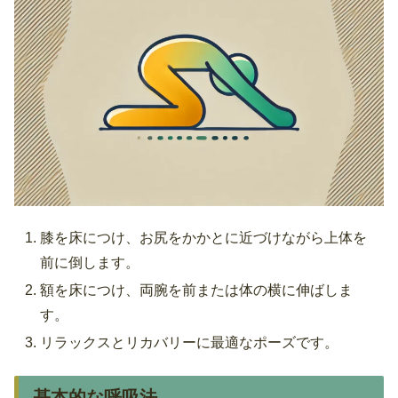
膝を床につけ、お尻をかかとに近づけながら上体を
前に倒します。
額を床につけ、両腕を前または体の横に伸ばしま
す。
リラックスとリカバリーに最適なポーズです。
基本的な呼吸法