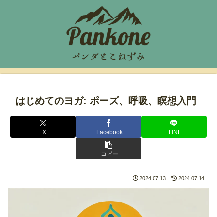
はじめてのヨガ: ポーズ、呼吸、瞑想入門
X
Facebook
LINE
コピー
2024.07.13
2024.07.14