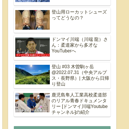
登山用ローカットシューズ
ってどうなの？
ドンマイ川端（川端 龍）さ
ん：柔道家から多才な
YouTuberへ
登山 #03 木曽駒ヶ岳
@2022.07.31（中央アルプ
ス・長野県）| 大阪から日帰
り登山
鹿児島隼人工業高校柔道部
のリアル青春ドキュメンタ
リー [ドンマイ川端Youtube
チャンネル]の紹介