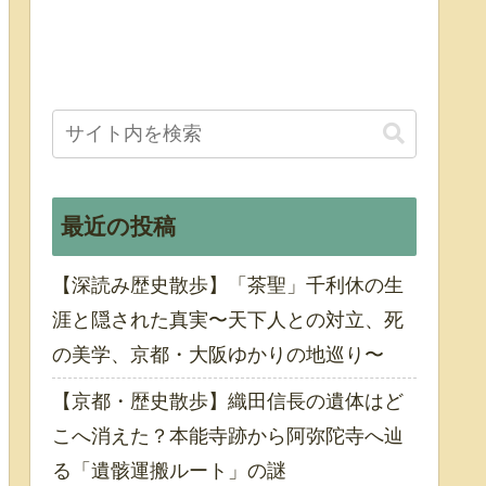
最近の投稿
【深読み歴史散歩】「茶聖」千利休の生
涯と隠された真実〜天下人との対立、死
の美学、京都・大阪ゆかりの地巡り〜
【京都・歴史散歩】織田信長の遺体はど
こへ消えた？本能寺跡から阿弥陀寺へ辿
る「遺骸運搬ルート」の謎