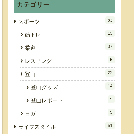
カテゴリー
83
スポーツ
13
筋トレ
37
柔道
5
レスリング
22
登山
14
登山グッズ
5
登山レポート
5
ヨガ
51
ライフスタイル