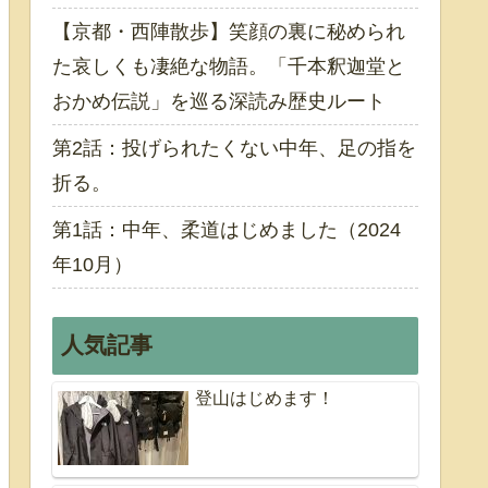
【京都・西陣散歩】笑顔の裏に秘められ
た哀しくも凄絶な物語。「千本釈迦堂と
おかめ伝説」を巡る深読み歴史ルート
第2話：投げられたくない中年、足の指を
折る。
第1話：中年、柔道はじめました（2024
年10月）
人気記事
登山はじめます！