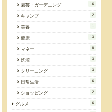
16
園芸・ガーデニング
2
キャンプ
1
美容
13
健康
8
マネー
3
洗濯
3
クリーニング
6
日常生活
2
ショッピング
6
グルメ