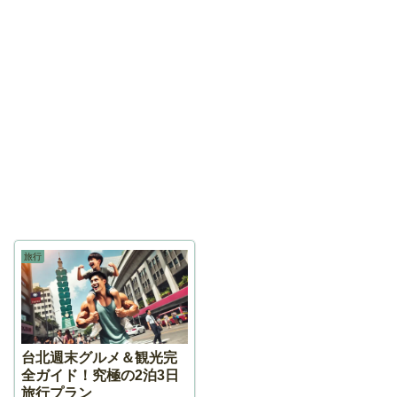
旅行
台北週末グルメ＆観光完
全ガイド！究極の2泊3日
旅行プラン