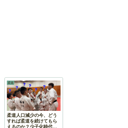
柔道
柔道人口減少の今、どう
すれば柔道を続けてもら
えるのか？少子化時代の