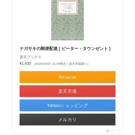
ナガサキの郵便配達 [ ピーター・タウンゼント ]
楽天ブックス
¥1,430
（2026/08/07 21:09時点 | 楽天市場調べ）
Amazon
楽天市場
Yahooショッピング
メルカリ
ポチップ