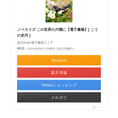
ノベライズ この世界の片隅に【電子書籍】[ こう
の史代 ]
楽天Kobo電子書籍ストア
¥616
（2024/08/08 21:56時点 | 楽天市場調べ）
Amazon
楽天市場
Yahooショッピング
メルカリ
ポチップ