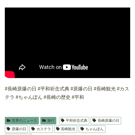
#長崎原爆の日 #平和祈念式典 #原爆の日 #長崎観光 #カス
テラ #ちゃんぽん #長崎の歴史 #平和
世界のニュース
旅行
平和祈念式典
長崎原爆の日
原爆の日
カステラ
長崎観光
ちゃんぽん