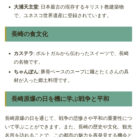
大浦天主堂
: 日本最古の現存するキリスト教建築物
で、ユネスコ世界遺産に登録されています。
長崎の食文化
カステラ
: ポルトガルから伝わったスイーツで、長崎
の名物です。
ちゃんぽん
: 豚骨ベースのスープに麺とたくさんの具
材が入った郷土料理です。
長崎原爆の日を機に学ぶ戦争と平和
長崎原爆の日を通じて、戦争の悲惨さや平和の重要性につ
いて学ぶことができます。また、長崎の歴史や文化、観光
名所を訪れることで、この都市の魅力を再発見する機会と