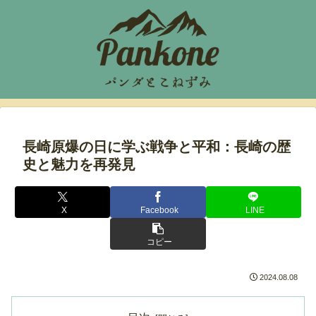
長崎原爆の日に学ぶ戦争と平和：長崎の歴
史と魅力を再発見
X
Facebook
LINE
コピー
2024.08.08