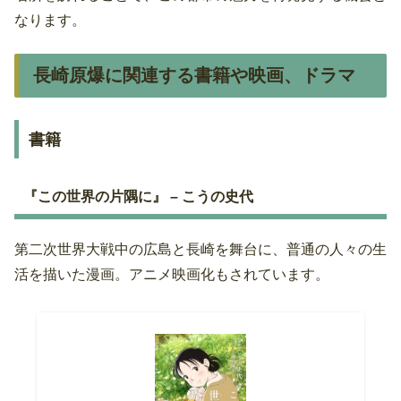
なります。
長崎原爆に関連する書籍や映画、ドラマ
書籍
『この世界の片隅に』 – こうの史代
第二次世界大戦中の広島と長崎を舞台に、普通の人々の生
活を描いた漫画。アニメ映画化もされています。