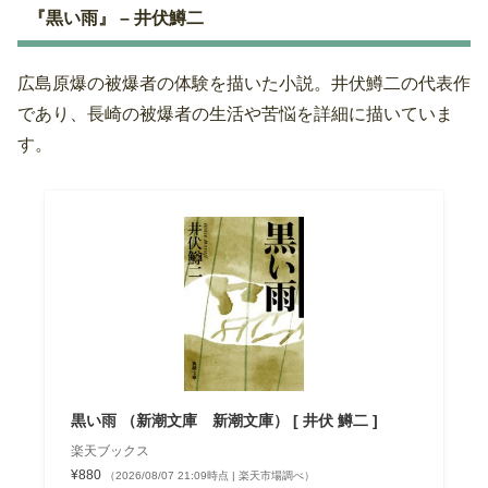
『黒い雨』 – 井伏鱒二
広島原爆の被爆者の体験を描いた小説。井伏鱒二の代表作
であり、長崎の被爆者の生活や苦悩を詳細に描いていま
す。
黒い雨 （新潮文庫 新潮文庫） [ 井伏 鱒二 ]
楽天ブックス
¥880
（2026/08/07 21:09時点 | 楽天市場調べ）