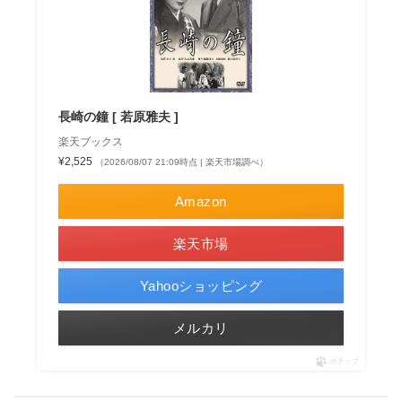
長崎の鐘 [ 若原雅夫 ]
楽天ブックス
¥2,525
（2026/08/07 21:09時点 | 楽天市場調べ）
Amazon
楽天市場
Yahooショッピング
メルカリ
ポチップ