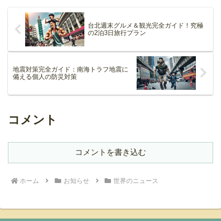
台北週末グルメ＆観光完全ガイド！究極
の2泊3日旅行プラン
地震対策完全ガイド：南海トラフ地震に
備える個人の防災対策
コメント
コメントを書き込む
ホーム
お知らせ
世界のニュース