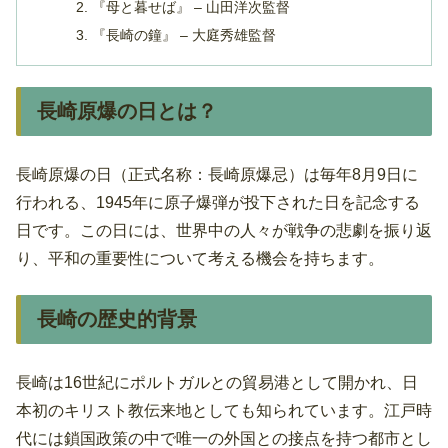
『母と暮せば』 – 山田洋次監督
『長崎の鐘』 – 大庭秀雄監督
長崎原爆の日とは？
長崎原爆の日（正式名称：長崎原爆忌）は毎年8月9日に
行われる、1945年に原子爆弾が投下された日を記念する
日です。この日には、世界中の人々が戦争の悲劇を振り返
り、平和の重要性について考える機会を持ちます。
長崎の歴史的背景
長崎は16世紀にポルトガルとの貿易港として開かれ、日
本初のキリスト教伝来地としても知られています。江戸時
代には鎖国政策の中で唯一の外国との接点を持つ都市とし