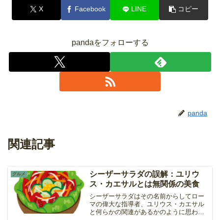
X
Facebook
LINE
コピー
pandaをフォローする
panda
関連記事
シーザーサラダの誤解：ユリウ
グルメ
ス・カエサルとは無関係の美食
シーザーサラダはその名前からしてロー
マの偉大な指導者、ユリウス・カエサル
と何らかの関連があるかのように思われ
がちです。しかし、このポピュラーなサ