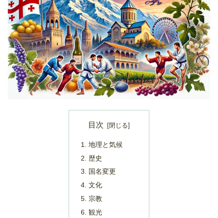
目次
地理と気候
歴史
国名変更
文化
宗教
観光