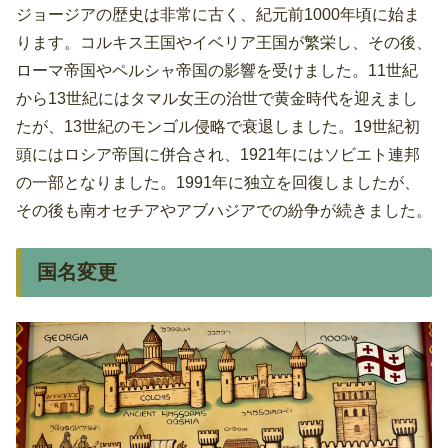
ジョージアの歴史は非常に古く、紀元前1000年頃に始ま
ります。コルキス王国やイベリア王国が繁栄し、その後、
ローマ帝国やペルシャ帝国の影響を受けました。11世紀
から13世紀にはタマル女王の治世で黄金時代を迎えまし
たが、13世紀のモンゴル侵略で衰退しました。19世紀初
頭にはロシア帝国に併合され、1921年にはソビエト連邦
の一部となりました。1991年に独立を回復しましたが、
その後も南オセチアやアブハジアでの紛争が続きました。
国名変更