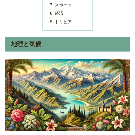
スポーツ
経済
トリビア
地理と気候