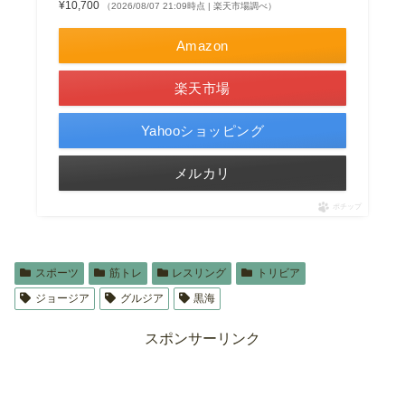
¥10,700
（2026/08/07 21:09時点 | 楽天市場調べ）
Amazon
楽天市場
Yahooショッピング
メルカリ
ポチップ
スポーツ
筋トレ
レスリング
トリビア
ジョージア
グルジア
黒海
スポンサーリンク