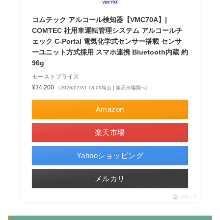
コムテック アルコール検知器【VMC70A】|
COMTEC 社用車運転管理システム アルコールチ
ェック C-Portal 電気化学式センサー搭載 センサ
ーユニット方式採用 スマホ連携 Bluetooth内蔵 約
96g
モーストプライス
¥34,200
（2026/07/31 18:09時点 | 楽天市場調べ）
Amazon
楽天市場
Yahooショッピング
メルカリ
ポチップ