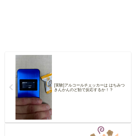
[実験]アルコールチェッカーは はちみつ
きんかんのど飴で反応するか！？