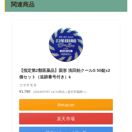
関連商品
【指定第2類医薬品】固形 浅田飴クールS 50錠x2
個セット（追跡番号付き）k
コマチモモ
¥1,780
（2024/07/07 14:11時点 | 楽天市場調べ）
Amazon
楽天市場