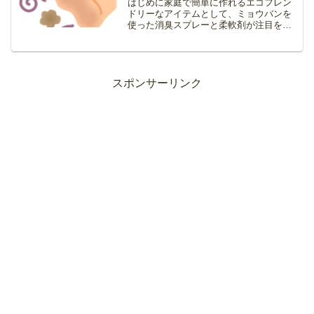
はじめに家庭で簡単に作れるエコフレン
ドリーなアイテムとして、ミョウバンを
使った消臭スプレーと柔軟剤が注目を集
めています。これらは化学物質を使わず
に自然の力で消臭・柔軟効果を得られる
ため、健康や環境にも優しいのが特長で
す。さらに、足の臭い対策...
スポンサーリンク