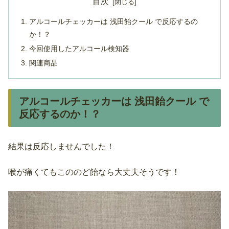
目次
アルコールチェッカーは 浅田飴クール で反応するの
か！？
今回使用したアルコール検知器
関連商品
アルコールチェッカーは 浅田飴クール で
反応するのか！？
結果は反応しませんでした！
喉が痛くてもこののど飴なら大丈夫そうです！