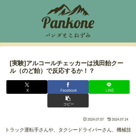
[実験]アルコールチェッカーは浅田飴クー
ル（のど飴）で反応するか！？
X
Facebook
LINE
コピー
2024.07.07
2024.07.14
トラック運転手さんや、タクシードライバーさん、機械技