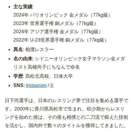
主な実績
:
2024年 パリオリンピック 金メダル（77kg級）
2023年 世界選手権 銅メダル（77kg級）
2024年 アジア選手権 金メダル（77kg級）
2022年 U-23世界選手権 銅メダル（77kg級）
異名
: 相撲レスラー
名の由来
: シドニーオリンピック女子マラソン金メダ
リスト高橋尚子にちなんで命名
学歴
: 高松北高校、日体大卒
SNS
:
Instagram
/
X
日下尚選手は、日本のレスリング界で注目を集める選手で
す。2000年に香川県高松市で生まれ、幼少期からレスリ
ングを始めた彼は、その後も相撲との二刀流で鍛えた技術
を活かし、国内外で数々のタイトルを獲得してきました。