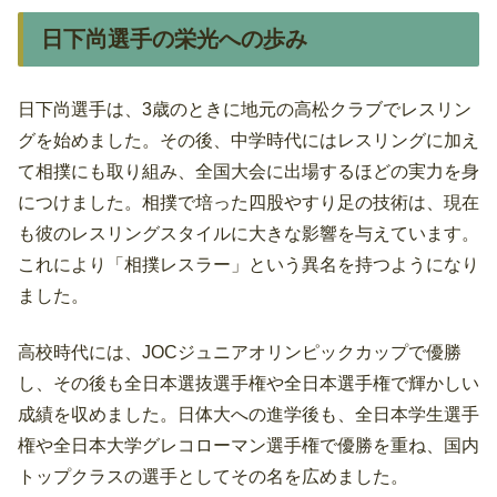
日下尚選手の栄光への歩み
日下尚選手は、3歳のときに地元の高松クラブでレスリン
グを始めました。その後、中学時代にはレスリングに加え
て相撲にも取り組み、全国大会に出場するほどの実力を身
につけました。相撲で培った四股やすり足の技術は、現在
も彼のレスリングスタイルに大きな影響を与えています。
これにより「相撲レスラー」という異名を持つようになり
ました。
高校時代には、JOCジュニアオリンピックカップで優勝
し、その後も全日本選抜選手権や全日本選手権で輝かしい
成績を収めました。日体大への進学後も、全日本学生選手
権や全日本大学グレコローマン選手権で優勝を重ね、国内
トップクラスの選手としてその名を広めました。