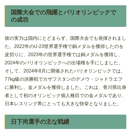
国際大会での飛躍とパリオリンピックで
の成功
彼の実力は国内にとどまらず、国際大会でも発揮されまし
た。2022年のU-23世界選手権で銅メダルを獲得したのを
皮切りに、2023年の世界選手権では銅メダルを獲得し、
2024年のパリオリンピックへの出場権を手にしました。
そして、2024年8月に開催されたパリオリンピックでは、
77kg級の決勝戦でカザフスタンのデメウ・ジャドラエフ
に勝利し、金メダルを獲得しました。これは、香川県出身
者として初のオリンピック個人種目での金メダルであり、
日本レスリング界にとっても大きな快挙となりました。
日下尚選手の主な戦績