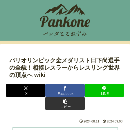
パリオリンピック金メダリスト日下尚選手
の全貌！相撲レスラーからレスリング世界
の頂点へ wiki
X
Facebook
LINE
コピー
2024.08.11
2024.09.08