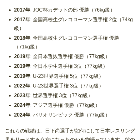
2017年
: JOC杯カデットの部 優勝（76kg級）
2017年
: 全国高校生グレコローマン選手権 2位（74kg
級）
2018年
: 全国高校生グレコローマン選手権 優勝
（71kg級）
2019年
: 全日本選抜選手権 優勝（77kg級）
2019年
: 全日本学生選手権 3位（77kg級）
2019年
: U-23世界選手権 5位（77kg級）
2022年
: U-23世界選手権 3位（77kg級）
2023年
: 世界選手権 3位（77kg級）
2024年
: アジア選手権 優勝（77kg級）
2024年
: パリオリンピック 優勝（77kg級）
これらの戦績は、日下尚選手が如何にして日本レスリング
界をリードする存在になったのかを物語っています。彼の