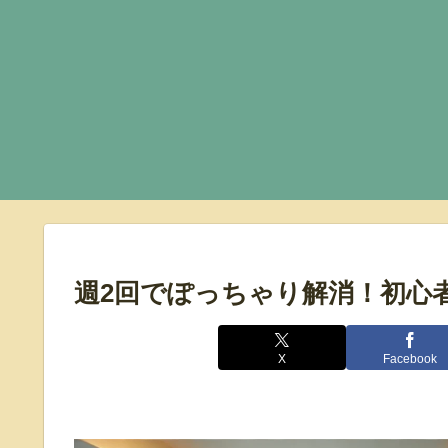
週2回でぽっちゃり解消！初心
X
Facebook