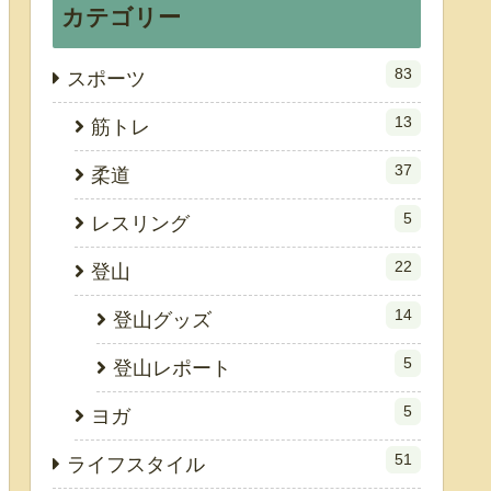
カテゴリー
83
スポーツ
13
筋トレ
37
柔道
5
レスリング
22
登山
14
登山グッズ
5
登山レポート
5
ヨガ
51
ライフスタイル