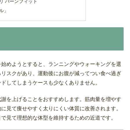
リ バーンフィット
ル」
を始めようとすると、ランニングやウォーキングを選
るリスクがあり、運動後にお腹が減ってつい食べ過ぎ
ンドしてしまうケースも少なくありません。
代謝を上げることをおすすめします。筋肉量を増やす
的に見て痩せやすく太りにくい体質に改善されます。
目で見て理想的な体型を維持するための近道です。