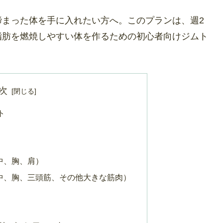
締まった体を手に入れたい方へ。このプランは、週2
脂肪を燃焼しやすい体を作るための初心者向けジムト
次
ト
中、胸、肩）
中、胸、三頭筋、その他大きな筋肉）