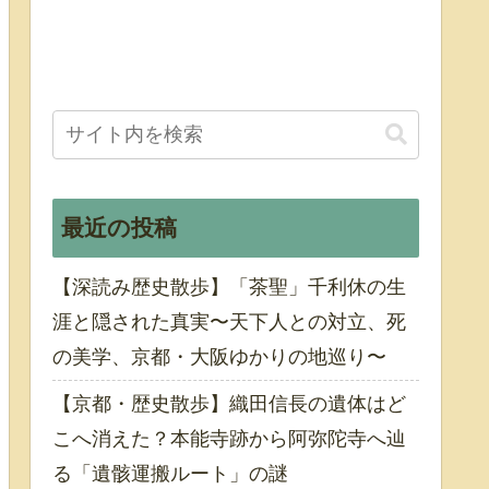
最近の投稿
【深読み歴史散歩】「茶聖」千利休の生
涯と隠された真実〜天下人との対立、死
の美学、京都・大阪ゆかりの地巡り〜
【京都・歴史散歩】織田信長の遺体はど
こへ消えた？本能寺跡から阿弥陀寺へ辿
る「遺骸運搬ルート」の謎