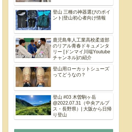
登山 三種の神器選びのポイ
ント|登山初心者向け情報
鹿児島隼人工業高校柔道部
のリアル青春ドキュメンタ
リー [ドンマイ川端Youtube
チャンネル]の紹介
登山用ローカットシューズ
ってどうなの？
登山 #03 木曽駒ヶ岳
@2022.07.31（中央アルプ
ス・長野県）| 大阪から日帰
り登山