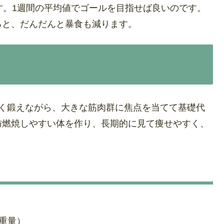
す。1週間の平均値でゴールを目指せば良いのです。
ると、だんだんと暴食も減ります。
よく鍛えながら、大きな筋肉群に焦点を当てて基礎代
肪燃焼しやすい体を作り、長期的に見て痩せやすく、
い重量）