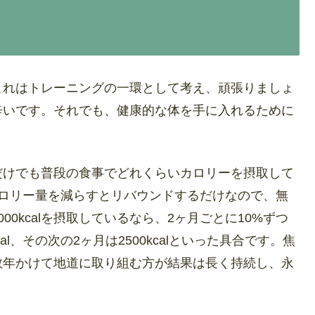
これはトレーニングの一環として考え、頑張りましょ
辛いです。それでも、健康的な体を手に入れるために
だけでも普段の食事でどれくらいカロリーを摂取して
カロリー量を減らすとリバウンドするだけなので、無
0kcalを摂取しているなら、2ヶ月ごとに10%ずつ
al、その次の2ヶ月は2500kcalといった具合です。焦
数年かけて地道に取り組む方が結果は長く持続し、永