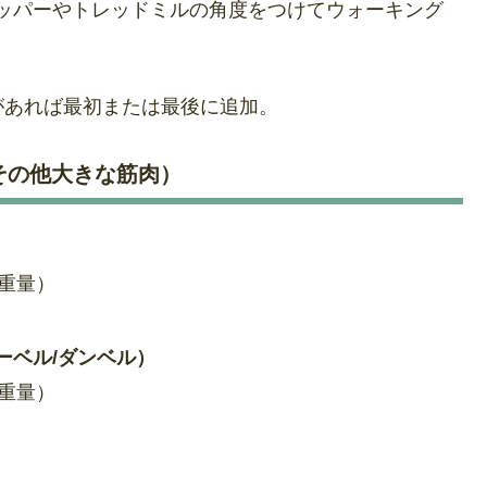
ッパーやトレッドミルの角度をつけてウォーキング
があれば最初または最後に追加。
その他大きな筋肉）
い重量）
ーベル/ダンベル）
い重量）