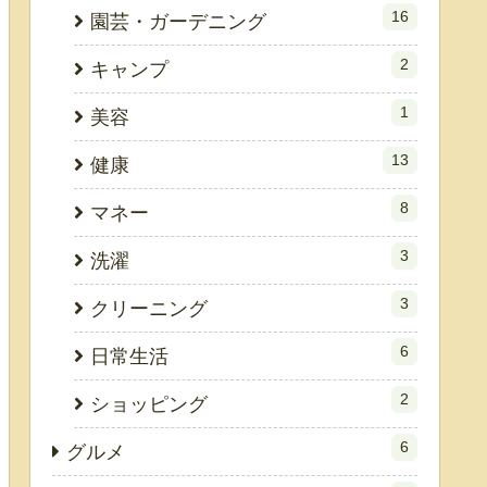
16
園芸・ガーデニング
2
キャンプ
1
美容
13
健康
8
マネー
3
洗濯
3
クリーニング
6
日常生活
2
ショッピング
6
グルメ