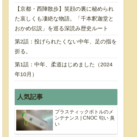
【京都・西陣散歩】笑顔の裏に秘められ
た哀しくも凄絶な物語。「千本釈迦堂と
おかめ伝説」を巡る深読み歴史ルート
第2話：投げられたくない中年、足の指を
折る。
第1話：中年、柔道はじめました（2024
年10月）
人気記事
プラスティックボトルのメ
ンテナンス | CNOC 匂い 臭
い