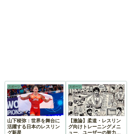
スポーツ
スポーツ
山下稜弥：世界を舞台に
【激論】柔道・レスリン
活躍する日本のレスリン
グ向けトレーニングメニ
グ新星
ュー、ユーザーの努力が