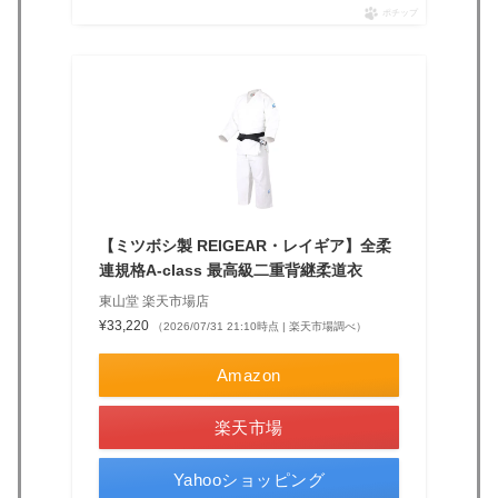
ポチップ
【ミツボシ製 REIGEAR・レイギア】全柔
連規格A-class 最高級二重背継柔道衣
東山堂 楽天市場店
¥33,220
（2026/07/31 21:10時点 | 楽天市場調べ）
Amazon
楽天市場
Yahooショッピング