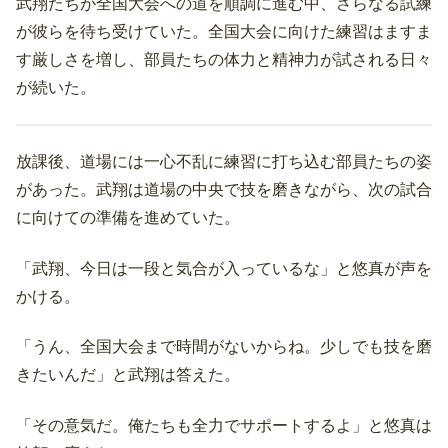
武翔たちが全国大会への道を順調に進む中、さらなる試練
が彼らを待ち受けていた。全国大会に向けた練習はますま
す厳しさを増し、部員たちの体力と精神力が試される日々
が続いた。
放課後、道場には一心不乱に練習に打ち込む部員たちの姿
があった。武翔は道場の中央で技を磨きながら、次の試合
に向けての準備を進めていた。
「武翔、今日は一段と気合が入っているな」と悠真が声を
かける。
「うん、全国大会まで時間がないからね。少しでも技を磨
きたいんだ」と武翔は答えた。
「その意気だ。俺たちも全力でサポートするよ」と悠真は