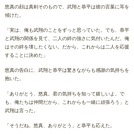
悠真の顔は真剣そのもので、武翔と恭平は彼の言葉に耳を
傾けた。
「実は、俺も武翔のことをずっと思っていた。でも、恭平
と武翔の関係を見て、二人の絆の強さに気付いたんだ。俺
はその絆を壊したくない。だから、これからは二人を応援
することに決めた」
悠真の告白に、武翔と恭平は驚きながらも感謝の気持ちを
抱いた。
「ありがとう、悠真。君の気持ちを知って嬉しいよ。で
も、俺たちは仲間だから、これからも一緒に頑張ろう」と
武翔は言った。
「そうだね。悠真、ありがとう」と恭平も応えた。