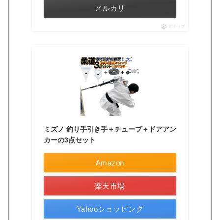
メルカリ
ポチップ
ミズノ 釣り手引き手＋チューブ＋ドアアン
カーの3点セット
Amazon
楽天市場
Yahooショッピング