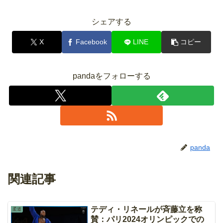
シェアする
X
Facebook
LINE
コピー
pandaをフォローする
panda
関連記事
テディ・リネールが斉藤立を称
柔道
賛：パリ2024オリンピックでの