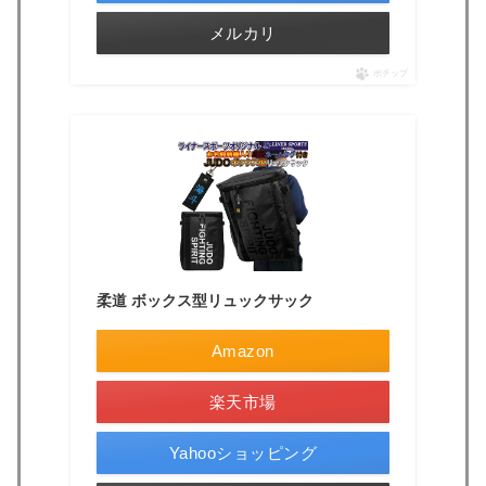
メルカリ
ポチップ
柔道 ボックス型リュックサック
Amazon
楽天市場
Yahooショッピング