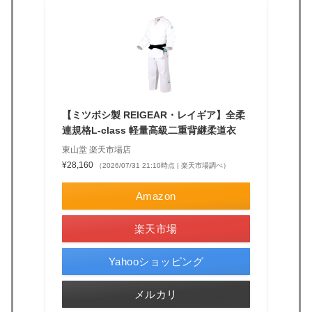
【ミツボシ製 REIGEAR・レイギア】全柔
連規格L-class 軽量高級二重背継柔道衣
東山堂 楽天市場店
¥28,160
（2026/07/31 21:10時点 | 楽天市場調べ）
Amazon
楽天市場
Yahooショッピング
メルカリ