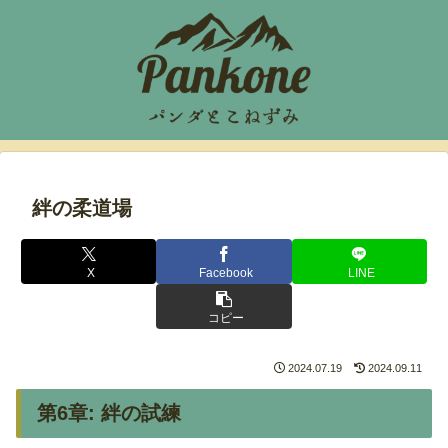
絆の柔道場
X
Facebook
LINE
コピー
2024.07.19
2024.09.11
第6章: 絆の試練