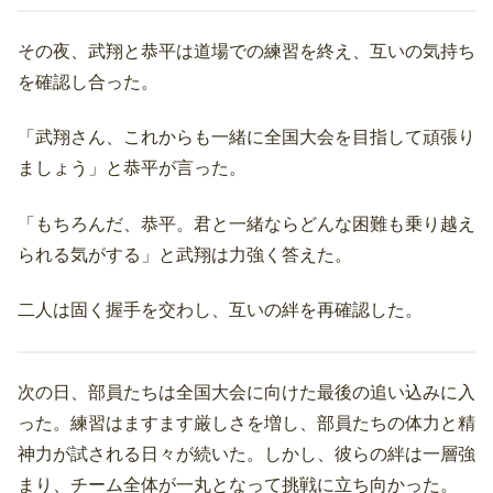
その夜、武翔と恭平は道場での練習を終え、互いの気持ち
を確認し合った。
「武翔さん、これからも一緒に全国大会を目指して頑張り
ましょう」と恭平が言った。
「もちろんだ、恭平。君と一緒ならどんな困難も乗り越え
られる気がする」と武翔は力強く答えた。
二人は固く握手を交わし、互いの絆を再確認した。
次の日、部員たちは全国大会に向けた最後の追い込みに入
った。練習はますます厳しさを増し、部員たちの体力と精
神力が試される日々が続いた。しかし、彼らの絆は一層強
まり、チーム全体が一丸となって挑戦に立ち向かった。