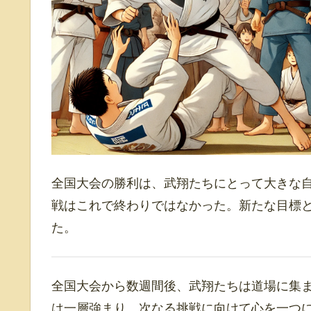
全国大会の勝利は、武翔たちにとって大きな
戦はこれで終わりではなかった。新たな目標
た。
全国大会から数週間後、武翔たちは道場に集
は一層強まり、次なる挑戦に向けて心を一つ