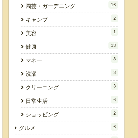
16
園芸・ガーデニング
2
キャンプ
1
美容
13
健康
8
マネー
3
洗濯
3
クリーニング
6
日常生活
2
ショッピング
6
グルメ