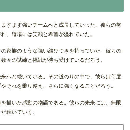
、ますます強いチームへと成長していった。彼らの努
がれ、道場には笑顔と希望が溢れていた。
真の家族のような強い結びつきを持っていた。彼らの
も数々の試練と挑戦が待ち受けているだろう。
未来へと続いている。その道のりの中で、彼らは何度
ずやそれを乗り越え、さらに強くなることだろう。
力を描いた感動の物語である。彼らの未来には、無限
まだ続いていく。