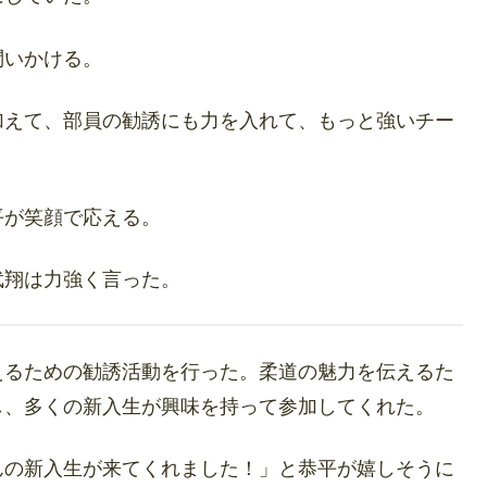
問いかける。
加えて、部員の勧誘にも力を入れて、もっと強いチー
平が笑顔で応える。
武翔は力強く言った。
えるための勧誘活動を行った。柔道の魅力を伝えるた
し、多くの新入生が興味を持って参加してくれた。
んの新入生が来てくれました！」と恭平が嬉しそうに