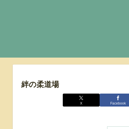
絆の柔道場
X
Facebook