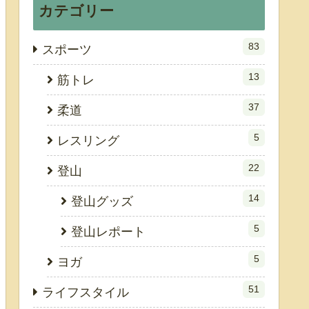
カテゴリー
83
スポーツ
13
筋トレ
37
柔道
5
レスリング
22
登山
14
登山グッズ
5
登山レポート
5
ヨガ
51
ライフスタイル