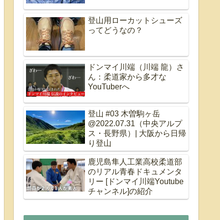
登山用ローカットシューズ
ってどうなの？
ドンマイ川端（川端 龍）さ
ん：柔道家から多才な
YouTuberへ
登山 #03 木曽駒ヶ岳
@2022.07.31（中央アルプ
ス・長野県）| 大阪から日帰
り登山
鹿児島隼人工業高校柔道部
のリアル青春ドキュメンタ
リー [ドンマイ川端Youtube
チャンネル]の紹介