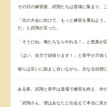
その日の練習後、武翔たちは道場に集まり、
「次の大会に向けて、もっと練習を重ねよう
だ」と武翔が言った。
「そうだね。俺たちならやれる！」と悠真が
「はい、全力で頑張ります！」と恭平が力強
彼らは互いに励まし合いながら、次なる目標
ある夜、武翔と恭平は道場で練習を終え、外
「武翔さん、僕はあなたと出会えて本当に良