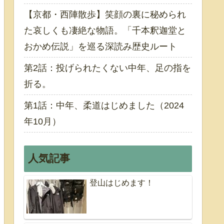
【京都・西陣散歩】笑顔の裏に秘められ
た哀しくも凄絶な物語。「千本釈迦堂と
おかめ伝説」を巡る深読み歴史ルート
第2話：投げられたくない中年、足の指を
折る。
第1話：中年、柔道はじめました（2024
年10月）
人気記事
登山はじめます！