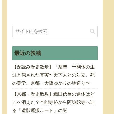
最近の投稿
【深読み歴史散歩】「茶聖」千利休の生
涯と隠された真実〜天下人との対立、死
の美学、京都・大阪ゆかりの地巡り〜
【京都・歴史散歩】織田信長の遺体はど
こへ消えた？本能寺跡から阿弥陀寺へ辿
る「遺骸運搬ルート」の謎