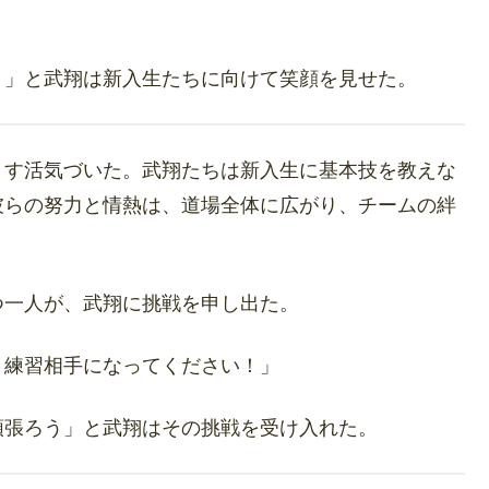
う」と武翔は新入生たちに向けて笑顔を見せた。
ます活気づいた。武翔たちは新入生に基本技を教えな
彼らの努力と情熱は、道場全体に広がり、チームの絆
つ一人が、武翔に挑戦を申し出た。
。練習相手になってください！」
頑張ろう」と武翔はその挑戦を受け入れた。